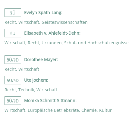
Evelyn Späth-Lang
:
§Ü
Recht, Wirtschaft, Geisteswissenschaften
Elisabeth v. Ahlefeldt-Dehn
:
§Ü
Wirtschaft, Recht, Urkunden, Schul- und Hochschulzeugnisse
Dorothee Mayer
:
§Ü/§D
Recht, Wirtschaft
Ute Jochem
:
§Ü/§D
Recht, Technik, Wirtschaft
Monika Schmitt-Sittmann
:
§Ü/§D
Wirtschaft, Europäische Betriebsräte, Chemie, Kultur